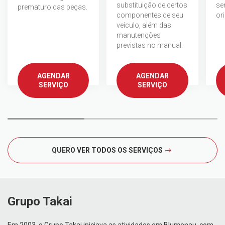
substituição de certos
se
prematuro das peças.
componentes de seu
ori
veículo, além das
manutenções
previstas no manual.
AGENDAR
AGENDAR
SERVIÇO
SERVIÇO
QUERO VER TODOS OS SERVIÇOS
Grupo Takai