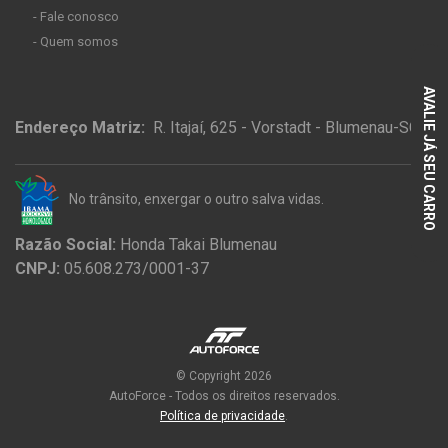
- Fale conosco
- Quem somos
AVALIE JÁ SEU CARRO
Endereço Matriz:
R. Itajaí, 625 - Vorstadt - Blumenau-SC
No trânsito, enxergar o outro salva vidas.
Razão Social:
Honda Takai Blumenau
CNPJ:
05.608.273/0001-37
© Copyright 2026
AutoForce - Todos os direitos reservados.
Política de privacidade
.