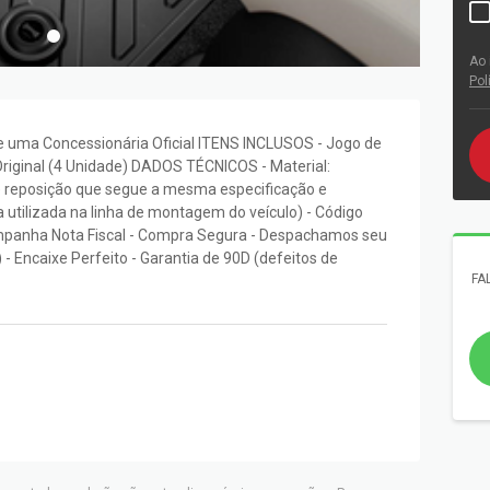
Ao 
Pol
uma Concessionária Oficial ITENS INCLUSOS - Jogo de
iginal (4 Unidade) DADOS TÉCNICOS - Material:
e reposição que segue a mesma especificação e
ça utilizada na linha de montagem do veículo) - Código
anha Nota Fiscal - Compra Segura - Despachamos seu
- Encaixe Perfeito - Garantia de 90D (defeitos de
FA