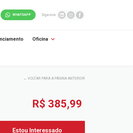
WHATSAPP
Siga-nos:
anciamento
Oficina
←
VOLTAR PARA A PÁGINA ANTERIOR
R$ 385,99
Estou Interessado