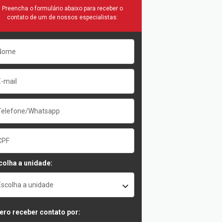
Preencha o formulário abaixo para receber o
contato de um de nossos especialistas:
colha a unidade:
Escolha a unidade
ero receber contato por: