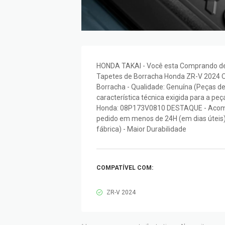
HONDA TAKAI - Você esta Comprando de 
Tapetes de Borracha Honda ZR-V 2024 Or
Borracha - Qualidade: Genuína (Peças d
característica técnica exigida para a pe
Honda: 08P173V0810 DESTAQUE - Acomp
pedido em menos de 24H (em dias úteis) 
fábrica) - Maior Durabilidade
COMPATÍVEL COM:
ZR-V 2024