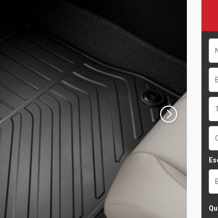
Es
Qu