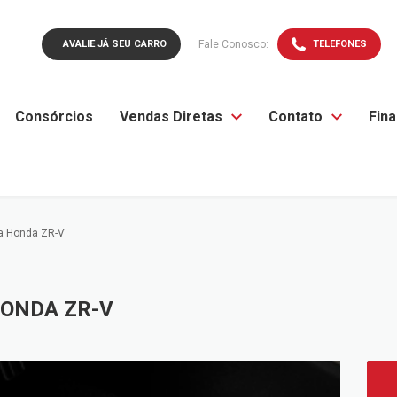
AVALIE JÁ SEU CARRO
Fale Conosco:
TELEFONES
Consórcios
Vendas Diretas
Contato
Fin
a Honda ZR-V
ONDA ZR-V