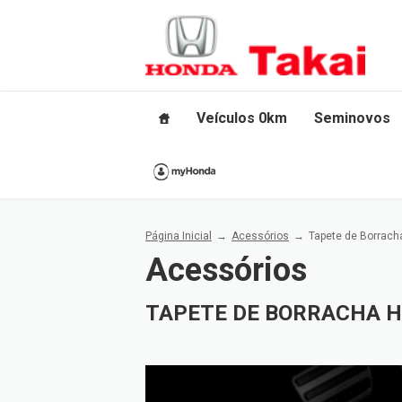
Veículos 0km
Seminovos
Página Inicial
Acessórios
Tapete de Borrach
Acessórios
TAPETE DE BORRACHA H