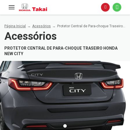
Página Inicial
Acessórios
Protetor Central de Para-choque Traseiro Honda New City
Acessórios
PROTETOR CENTRAL DE PARA-CHOQUE TRASEIRO HONDA
NEW CITY