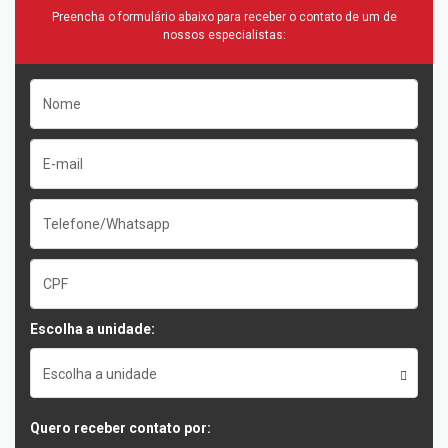
Preencha o formulário abaixo para receber o contato de um de
nossos especialistas:
Escolha a unidade:
Escolha a unidade
Quero receber contato por: