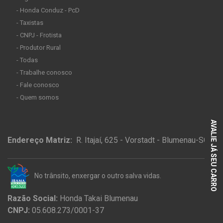
- Honda Conduz - PcD
- Taxistas
- CNPJ - Frotista
- Produtor Rural
- Todas
- Trabalhe conosco
- Fale conosco
- Quem somos
AVALIE JÁ SEU CARRO
Endereço Matriz:
R. Itajaí, 625 - Vorstadt - Blumenau-SC
No trânsito, enxergar o outro salva vidas.
Razão Social:
Honda Takai Blumenau
CNPJ:
05.608.273/0001-37